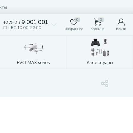
кты
0
0
9 001 001
+375 33
ПН-ВС 10:00-22:00
Избранное
Корзина
Войти
EVO MAX series
Аксессуары