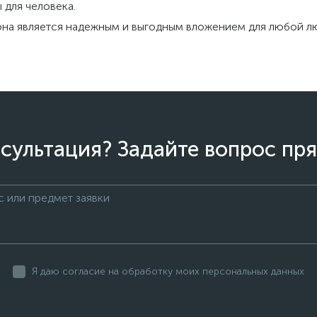
 для человека.
она является надежным и выгодным вложением для любой л
сультация? Задайте вопрос пря
Я даю согласие на обработку моих персональных данных