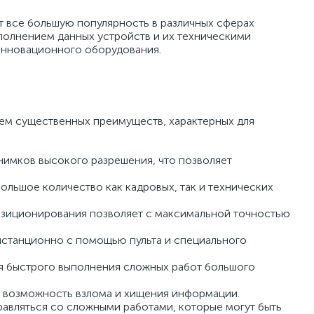
т все большую популярность в различных сферах
полнением данных устройств и их техническими
инновационного оборудования.
ем существенных преимуществ, характерных для
нимков высокого разрешения, что позволяет
льшое количество как кадровых, так и технических
озиционирования позволяет с максимальной точностью
истанционно с помощью пульта и специального
ля быстрого выполнения сложных работ большого
 возможность взлома и хищения информации.
авляться со сложными работами, которые могут быть