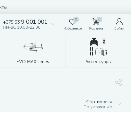
кты
0
0
9 001 001
+375 33
ПН-ВС 10:00-22:00
Избранное
Корзина
Войти
EVO MAX series
Аксессуары
Сортировка
По умолчанию