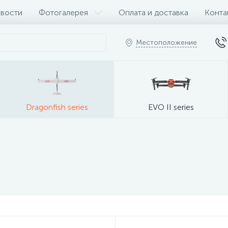
вости
Фотогалерея
Оплата и доставка
Конта
Местоположение
Dragonfish series
EVO II series