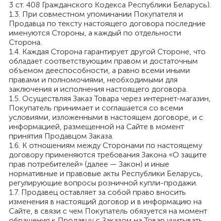
3 ст. 408 Гражданского Кодекса Республики Беларусь).
1.3. При совместном упоминании Покупателя и
Продавца по тексту настоящего договора последние
именуются Стороны, а каждый по отдельности
Сторона.
1.4. Каждая Сторона гарантирует другой Стороне, что
обладает соответствующим правом и достаточным
объемом дееспособности, а равно всеми иными
правами и полномочиями, необходимыми для
заключения и исполнения настоящего договора.
1.5. Осуществляя Заказ Товара через интернет-магазин,
Покупатель принимает и соглашается со всеми
условиями, изложенными в настоящем договоре, и с
информацией, размещенной на Сайте в момент
принятия Продавцом Заказа.
1.6. К отношениям между Сторонами по настоящему
договору применяются требования Закона «О защите
прав потребителей» (далее — Закон) и иные
нормативные и правовые акты Республики Беларусь,
регулирующие вопросы розничной купли-продажи.
1.7. Продавец оставляет за собой право вносить
изменения в настоящий договор и в информацию на
Сайте, в связи с чем Покупатель обязуется на момент
обращения к Продавцу с Заказом на Товар учитывать