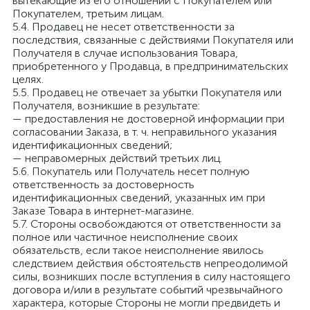
вытекающие из его отношений с Покупателем или
Покупателем, третьим лицам.
5.4. Продавец не несет ответственности за
последствия, связанные с действиями Покупателя или
Получателя в случае использования Товара,
приобретенного у Продавца, в предпринимательских
целях.
5.5. Продавец не отвечает за убытки Покупателя или
Получателя, возникшие в результате:
— предоставления не достоверной информации при
согласовании Заказа, в т. ч. неправильного указания
идентификационных сведений;
— неправомерных действий третьих лиц.
5.6. Покупатель или Получатель несет полную
ответственность за достоверность
идентификационных сведений, указанных им при
Заказе Товара в интернет-магазине.
5.7. Стороны освобождаются от ответственности за
полное или частичное неисполнение своих
обязательств, если такое неисполнение явилось
следствием действия обстоятельств непреодолимой
силы, возникших после вступления в силу настоящего
договора и/или в результате событий чрезвычайного
характера, которые Стороны не могли предвидеть и