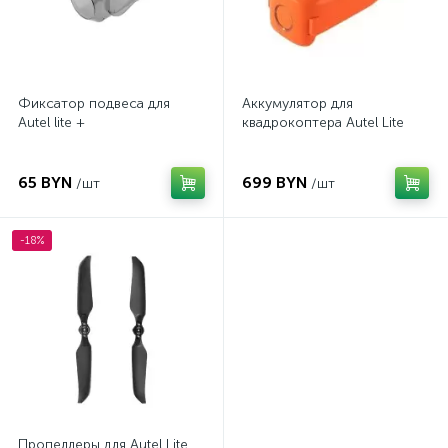
Фиксатор подвеса для
Аккумулятор для
Autel lite +
квадрокоптера Autel Lite
65 BYN
699 BYN
/шт
/шт
-18%
Пропеллеры для Autel Lite