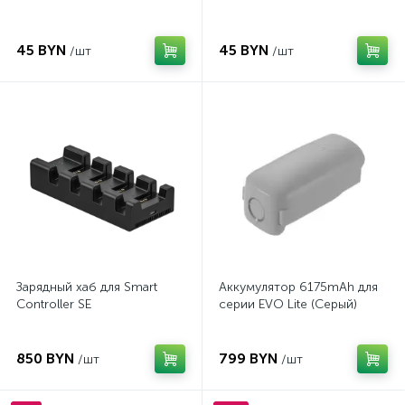
45 BYN
45 BYN
/шт
/шт
Зарядный хаб для Smart
Аккумулятор 6175mAh для
Controller SE
серии EVO Lite (Серый)
850 BYN
799 BYN
/шт
/шт