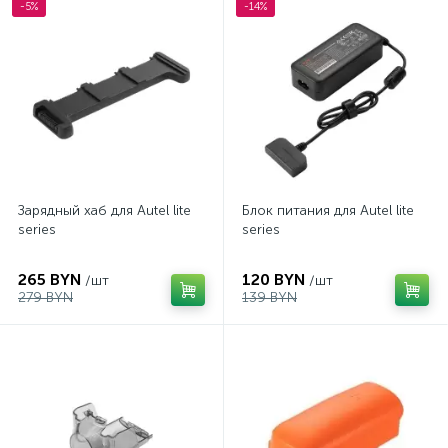
-5%
-14%
Зарядный хаб для Autel lite
Блок питания для Autel lite
series
series
265 BYN
120 BYN
/шт
/шт
279 BYN
139 BYN