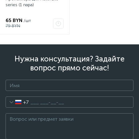
series (1 пара)
65 BYN
/шт
79 BYN
Нужна консультация? Задайте
вопрос прямо сейчас!
+7