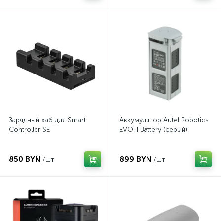
Зарядный хаб для Smart
Аккумулятор Autel Robotics
Controller SE
EVO II Battery (серый)
850 BYN
899 BYN
/шт
/шт