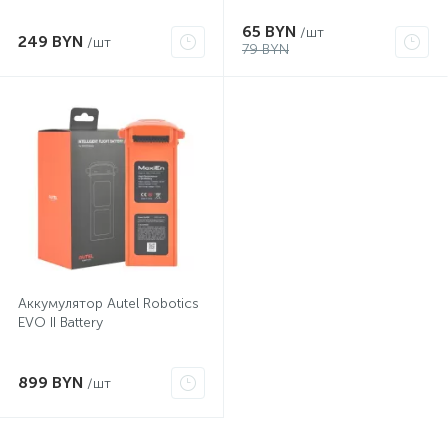
65 BYN
/шт
249 BYN
/шт
79 BYN
Аккумулятор Autel Robotics
EVO II Battery
899 BYN
/шт