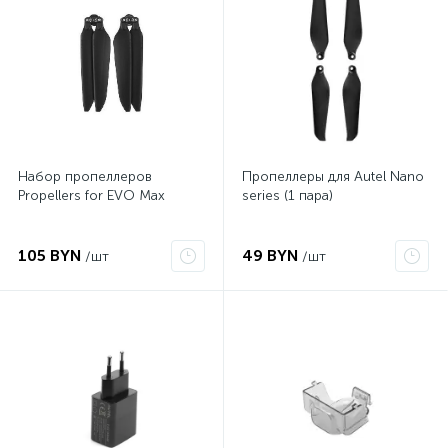
Набор пропеллеров
Пропеллеры для Autel Nano
Propellers for EVO Max
series (1 пара)
105 BYN
49 BYN
/шт
/шт