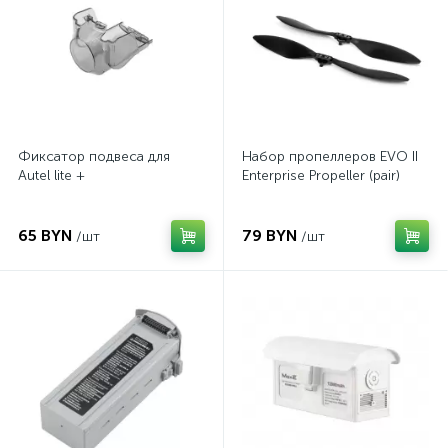
Фиксатор подвеса для
Набор пропеллеров EVO II
Autel lite +
Enterprise Propeller (pair)
65 BYN
79 BYN
/шт
/шт