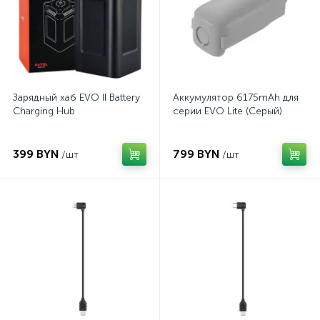
Зарядный хаб EVO II Battery
Аккумулятор 6175mAh для
Charging Hub
серии EVO Lite (Серый)
399 BYN
799 BYN
/шт
/шт