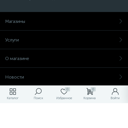
Магазины
Услуги
О магазине
Новости
0
0
Обзоры
Каталог
Поиск
Избранное
Корзина
Войти
Фотогалерея