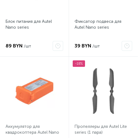
Блок питания для Autel
Фиксатор подвеса для
Nano series
Autel Nano series
89 BYN
39 BYN
/шт
/шт
-18%
Аккумулятор для
Пропеллеры для Autel Lite
квадрокоптера Autel Nano
series (1 пара)