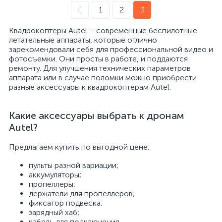
1
2
3
Квадрокоптеры Autel – современные беспилотные
летательные аппараты, которые отлично
зарекомендовали себя для профессиональной видео и
фотосъемки. Они просты в работе, и поддаются
ремонту. Для улучшения технических параметров
аппарата или в случае поломки можно приобрести
разные аксессуары к квадрокоптерам Autel.
Какие аксессуары выбрать к дронам
Autel?
Предлагаем купить по выгодной цене:
пульты разной вариации;
аккумуляторы;
пропеллеры;
держатели для пропеллеров;
фиксатор подвеска;
зарядный хаб;
кабель для подключения.