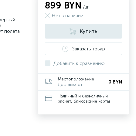
899 BYN
/шт
Нет в наличии
мерный
ч
Купить
т полета.
Заказать товар
Добавить к сравнению
Местоположение
0 BYN
Доставка от
Наличный и безналичный
расчет, банковские карты