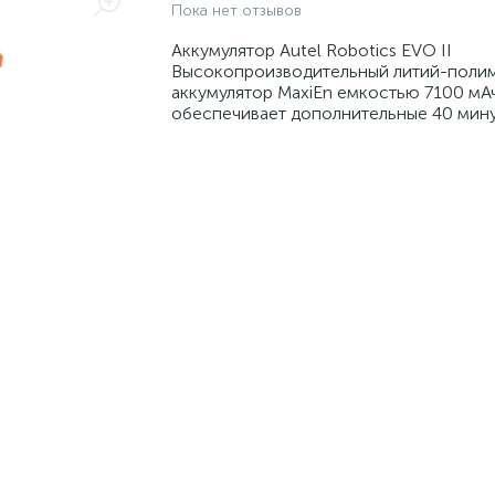
Пока нет отзывов
Аккумулятор Autel Robotics EVO II
Высокопроизводительный литий-поли
аккумулятор MaxiEn емкостью 7100 мА
обеспечивает дополнительные 40 мину