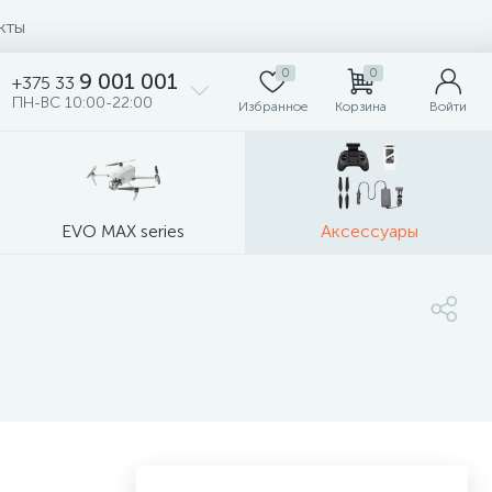
кты
0
0
9 001 001
+375 33
ПН-ВС 10:00-22:00
Избранное
Корзина
Войти
EVO MAX series
Аксессуары