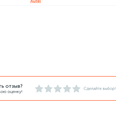
Autel
ть отзыв?
Сделайте выбор!
вою оценку!