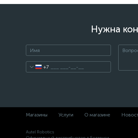
Нужна кон
+7
Магазины
Услуги
О магазине
Новос
Autel Robotics
Официальный дистрибьютор в Беларуси