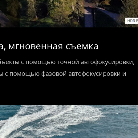
а, мгновенная съемка
бъекты с помощью точной автофокусировки,
ды с помощью фазовой автофокусировки и