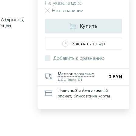
Не указана цена
Нет в наличии
А (дронов)
ующей
Купить
Заказать товар
Добавить к сравнению
Местоположение
0 BYN
Доставка от
Наличный и безналичный
расчет, банковские карты