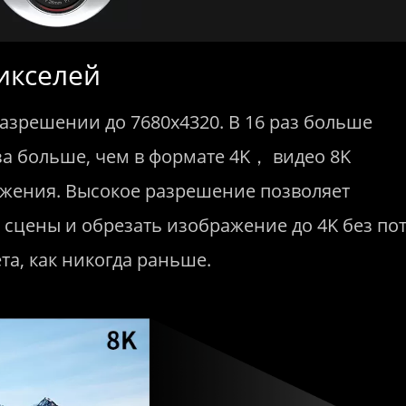
икселей
в разрешении до 7680x4320. В 16 раз больше
аза больше, чем в формате 4K， видео 8K
жения. Высокое разрешение позволяет
сцены и обрезать изображение до 4K без по
та, как никогда раньше.