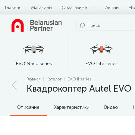
Главная
Магазины
О магазине
Акции
Но
EVO Nano series
EVO Lite series
Главная
Каталог
EVO II series
Квадрокоптер Autel EVO I
Описание
Характеристики
Видео