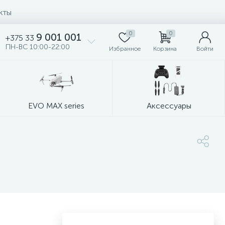
кты
0
0
9 001 001
+375 33
ПН-ВС 10:00-22:00
Избранное
Корзина
Войти
EVO MAX series
Аксессуары