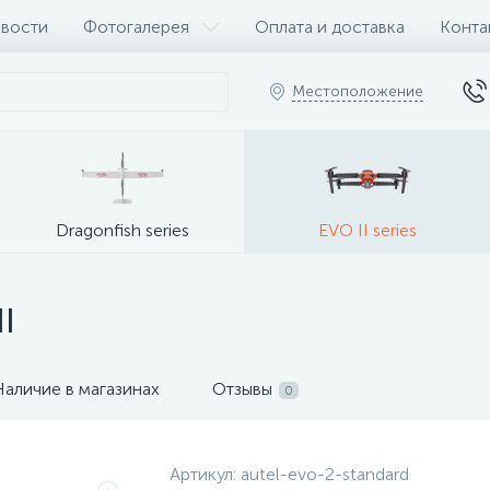
вости
Фотогалерея
Оплата и доставка
Конта
Местоположение
Dragonfish series
EVO II series
I
Наличие в магазинах
Отзывы
0
Артикул:
autel-evo-2-standard