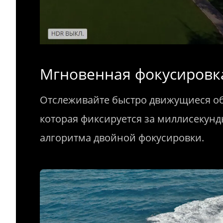
Мгновенная фокусировк
Отслеживайте быстро движущиеся о
которая фиксируется за миллисекун
алгоритма двойной фокусировки.