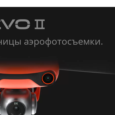
аницы аэрофотосъемки.