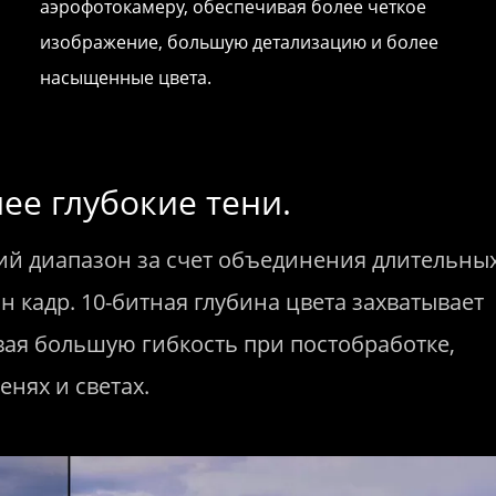
аэрофотокамеру, обеспечивая более четкое
изображение, большую детализацию и более
насыщенные цвета.
ее глубокие тени.
ий диапазон за счет объединения длительных
н кадр. 10-битная глубина цвета захватывает
вая большую гибкость при постобработке,
енях и светах.