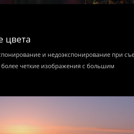
е цвета
спонирование и недоэкспонирование при съ
я более четкие изображения с большим