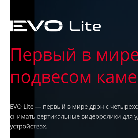
Первый в мире
подвесом кам
EVO Lite — первый в мире дрон с четыре
снимать вертикальные видеоролики для 
устройствах.