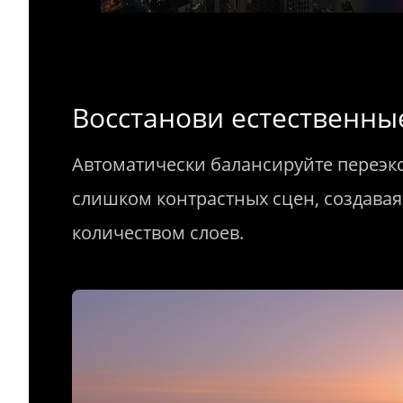
Восстанови естественны
Автоматически балансируйте переэк
слишком контрастных сцен, создава
количеством слоев.