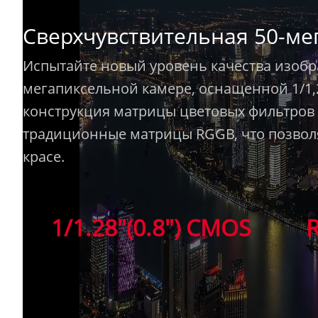
Сверхчувствительная 50-ме
Испытайте новый уровень качества изобр
мегапиксельной камере, оснащенной 1/1
конструкция матрицы цветовых фильтров R
традиционные матрицы RGGB, что позволя
красе.
1/1.28"(0.8") CMOS