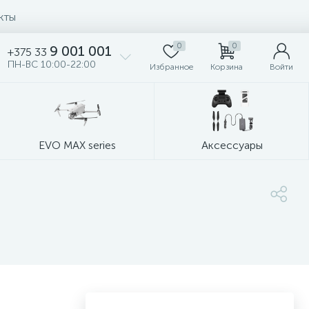
кты
0
0
9 001 001
+375 33
ПН-ВС 10:00-22:00
Избранное
Корзина
Войти
EVO MAX series
Аксессуары