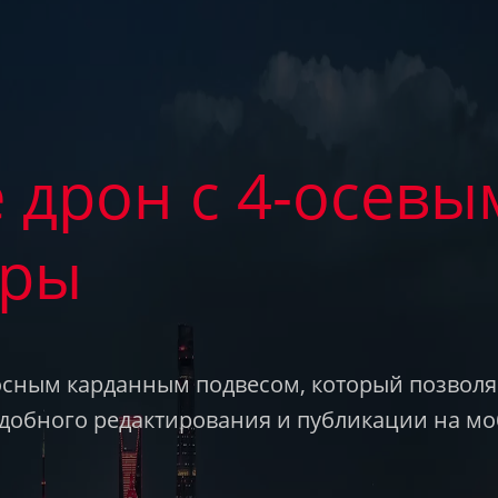
 дрон с 4-осевы
еры
хосным карданным подвесом, который позволя
удобного редактирования и публикации на м