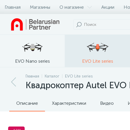
Главная
Магазины
О магазине
Акции
Но
EVO Nano series
EVO Lite series
Главная
Каталог
EVO Lite series
Квадрокоптер Autel EVO L
Описание
Характеристики
Видео