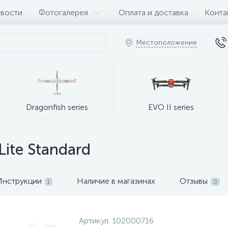
вости
Фотогалерея
Оплата и доставка
Конта
Местоположение
Dragonfish series
EVO II series
ite Standard
Инструкции
Наличие в магазинах
Отзывы
1
0
Артикул:
102000716