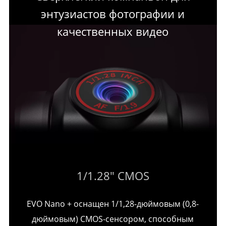
энтузиастов фотографии и
качественных видео
1/1.28″ CMOS
EVO Nano + оснащен 1/1,28-дюймовым (0,8-
дюймовым) CMOS-сенсором, способным