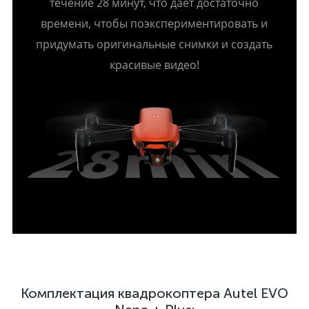
течение 28 минут, что дает достаточно
времени, чтобы поэкспериментировать и
придумать оригинальные снимки и создать
красивые видео!
Комплектация квадрокоптера Autel EVO