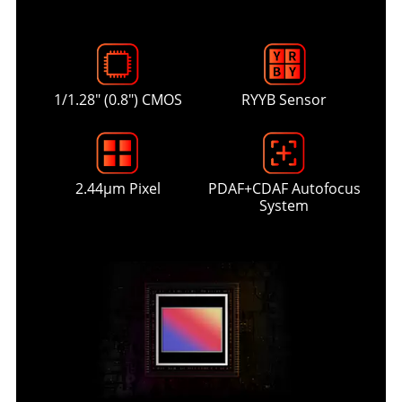
1/1.28" (0.8") CMOS
RYYB Sensor
2.44μm Pixel
PDAF+CDAF Autofocus
System