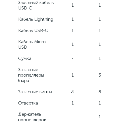
Зарядный кабель
1
1
USB-C
Кабель Lightning
1
1
Кабель USB-C
1
1
Кабель Micro-
1
1
USB
Сумка
-
1
Запасные
пропеллеры
1
3
(пара)
Запасные винты
8
8
Отвертка
1
1
Держатель
-
1
пропеллеров