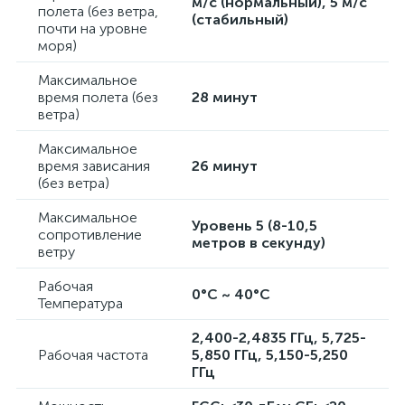
м/с (нормальный), 5 м/с
полета (без ветра,
(стабильный)
почти на уровне
моря)
Максимальное
время полета (без
28 минут
ветра)
Максимальное
время зависания
26 минут
(без ветра)
Максимальное
Уровень 5 (8-10,5
сопротивление
метров в секунду)
ветру
Рабочая
0°С ~ 40°С
Температура
2,400-2,4835 ГГц, 5,725-
Рабочая частота
5,850 ГГц, 5,150-5,250
ГГц