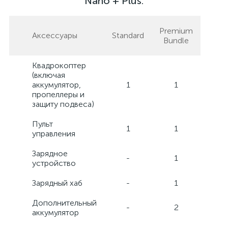
Nano + Plus:
Premium
Аксессуары
Standard
Bundle
Квадрокоптер
(включая
аккумулятор,
1
1
пропеллеры и
защиту подвеса)
Пульт
1
1
управления
Зарядное
-
1
устройство
Зарядный хаб
-
1
Дополнительный
-
2
аккумулятор