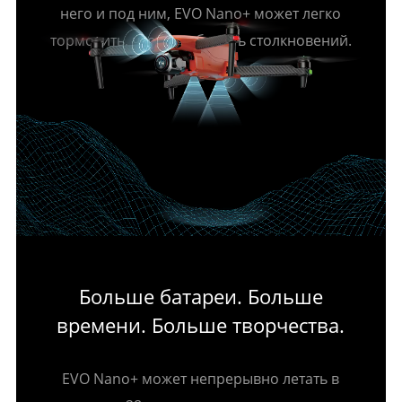
него и под ним, EVO Nano+ может легко
тормозить, чтобы избежать столкновений.
Больше батареи. Больше
времени. Больше творчества.
EVO Nano+ может непрерывно летать в