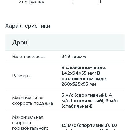
Инструкция
1
1
Характеристики
Дрон:
Взлетная масса
249 грамм
В сложенном виде:
142×94×55 мм; В
Размеры
разложенном виде:
260×325×55 мм
5 м/с (спортивный), 4
Максимальная
м/с (нормальный), 3 м/с
скорость подъема
(стабильный)
Максимальная
скорость
15 м/с (спортивный), 10
горизонтального